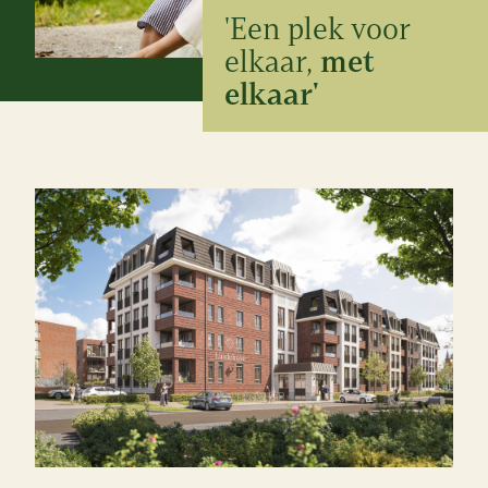
'Een plek voor
elkaar,
met
elkaar'